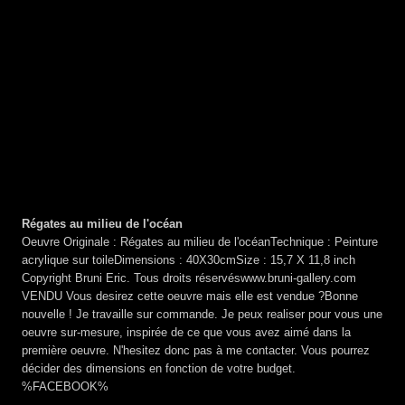
Régates au milieu de l'océan
Oeuvre Originale : Régates au milieu de l'océanTechnique : Peinture
acrylique sur toileDimensions : 40X30cmSize : 15,7 X 11,8 inch
Copyright Bruni Eric. Tous droits réservéswww.bruni-gallery.com
VENDU Vous desirez cette oeuvre mais elle est vendue ?Bonne
nouvelle ! Je travaille sur commande. Je peux realiser pour vous une
oeuvre sur-mesure, inspirée de ce que vous avez aimé dans la
première oeuvre. N'hesitez donc pas à me contacter. Vous pourrez
décider des dimensions en fonction de votre budget.
%FACEBOOK%