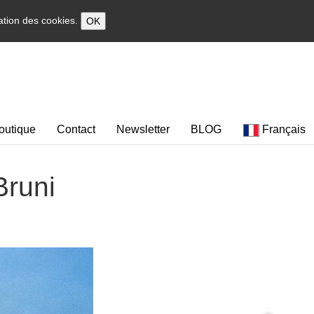
sation des cookies.
OK
outique
Contact
Newsletter
BLOG
Français
Bruni