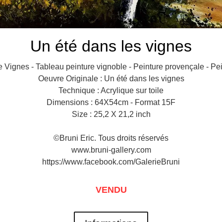
Un été dans les vignes
 Vignes - Tableau peinture vignoble - Peinture provençale - P
Oeuvre Originale : Un été dans les vignes
Technique : Acrylique sur toile
Dimensions : 64X54cm - Format 15F
Size : 25,2 X 21,2 inch
©Bruni Eric. Tous droits réservés
www.bruni-gallery.com
https://www.facebook.com/GalerieBruni
VENDU