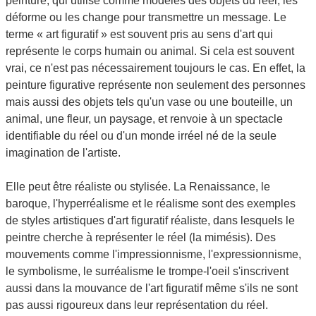
peinture, qui utilise comme modèles des objets du réel, les
déforme ou les change pour transmettre un message. Le
terme « art figuratif » est souvent pris au sens d'art qui
représente le corps humain ou animal. Si cela est souvent
vrai, ce n'est pas nécessairement toujours le cas. En effet, la
peinture figurative représente non seulement des personnes
mais aussi des objets tels qu'un vase ou une bouteille, un
animal, une fleur, un paysage, et renvoie à un spectacle
identifiable du réel ou d'un monde irréel né de la seule
imagination de l'artiste.
Elle peut être réaliste ou stylisée. La Renaissance, le
baroque, l'hyperréalisme et le réalisme sont des exemples
de styles artistiques d'art figuratif réaliste, dans lesquels le
peintre cherche à représenter le réel (la mimésis). Des
mouvements comme l'impressionnisme, l'expressionnisme,
le symbolisme, le surréalisme le trompe-l'oeil s'inscrivent
aussi dans la mouvance de l'art figuratif même s'ils ne sont
pas aussi rigoureux dans leur représentation du réel.