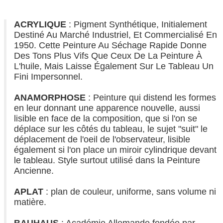
ACRYLIQUE
: Pigment Synthétique, Initialement
Destiné Au Marché Industriel, Et Commercialisé En
1950. Cette Peinture Au Séchage Rapide Donne
Des Tons Plus Vifs Que Ceux De La Peinture À
L'huile, Mais Laisse Également Sur Le Tableau Un
Fini Impersonnel.
ANAMORPHOSE
: Peinture qui distend les formes
en leur donnant une apparence nouvelle, aussi
lisible en face de la composition, que si l'on se
déplace sur les côtés du tableau, le sujet "suit" le
déplacement de l'oeil de l'observateur, lisible
également si l'on place un miroir cylindrique devant
le tableau. Style surtout utilisé dans la Peinture
Ancienne.
APLAT
: plan de couleur, uniforme, sans volume ni
matière.
BAUHAUS
: Académie Allemande fondée par