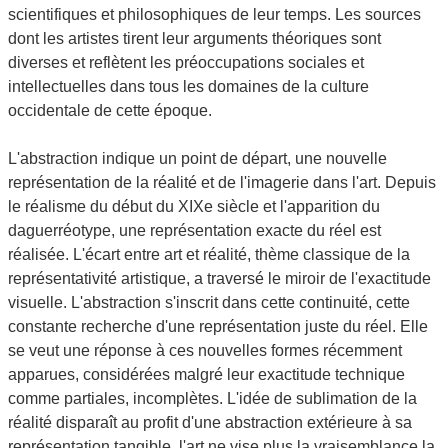
scientifiques et philosophiques de leur temps. Les sources
dont les artistes tirent leur arguments théoriques sont
diverses et reflètent les préoccupations sociales et
intellectuelles dans tous les domaines de la culture
occidentale de cette époque.
L'abstraction indique un point de départ, une nouvelle
représentation de la réalité et de l'imagerie dans l'art. Depuis
le réalisme du début du XIXe siècle et l'apparition du
daguerréotype, une représentation exacte du réel est
réalisée. L'écart entre art et réalité, thème classique de la
représentativité artistique, a traversé le miroir de l'exactitude
visuelle. L'abstraction s'inscrit dans cette continuité, cette
constante recherche d'une représentation juste du réel. Elle
se veut une réponse à ces nouvelles formes récemment
apparues, considérées malgré leur exactitude technique
comme partiales, incomplètes. L'idée de sublimation de la
réalité disparaît au profit d'une abstraction extérieure à sa
représentation tangible, l'art ne vise plus la vraisemblance la