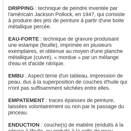
DRIPPING
: technique de peindre inventée par
l'américain Jackson Pollock, en 1947, qui consiste
à produire des jets de peinture à partir d'une boite
métallique percée.
EAU-FORTE
: technique de gravure produisant
une estampe (feuille), imprimée en plusieurs
exemplaires, et obtenue au moyen d'une planche
métallique (cuivre), « mordue » par un mélange
d'eau et d'acide nitrique.
EMBU
: Aspect terne d'un tableau, impression de
peau, dus à la superposition de couches d'huile qui
n'ont pas suffisamment séchées entre elles.
EMPATEMENT
: traces épaisses de peinture,
laissées volontairement ou non par le passage du
pinceau.
ENDUCTION
: couche(s) de matière (enduits à la
céruse à l'huile, ou enduits à la colle de peau