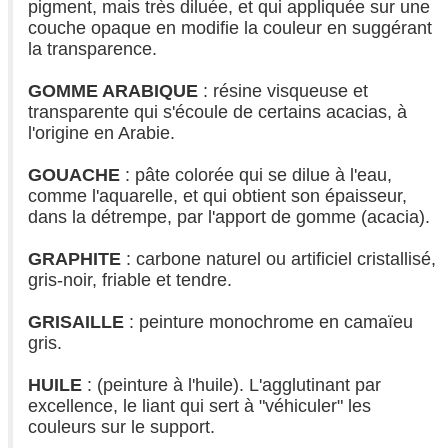
pigment, mais très diluée, et qui appliquée sur une
couche opaque en modifie la couleur en suggérant
la transparence.
GOMME ARABIQUE
: résine visqueuse et
transparente qui s'écoule de certains acacias, à
l'origine en Arabie.
GOUACHE
: pâte colorée qui se dilue à l'eau,
comme l'aquarelle, et qui obtient son épaisseur,
dans la détrempe, par l'apport de gomme (acacia).
GRAPHITE
: carbone naturel ou artificiel cristallisé,
gris-noir, friable et tendre.
GRISAILLE
: peinture monochrome en camaïeu
gris.
HUILE
: (peinture à l'huile). L'agglutinant par
excellence, le liant qui sert à "véhiculer" les
couleurs sur le support.