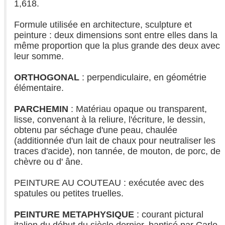
1,618.
Formule utilisée en architecture, sculpture et
peinture : deux dimensions sont entre elles dans la
même proportion que la plus grande des deux avec
leur somme.
ORTHOGONAL
: perpendiculaire, en géométrie
élémentaire.
PARCHEMIN
: Matériau opaque ou transparent,
lisse, convenant à la reliure, l'écriture, le dessin,
obtenu par séchage d'une peau, chaulée
(additionnée d'un lait de chaux pour neutraliser les
traces d'acide), non tannée, de mouton, de porc, de
chèvre ou d' âne.
PEINTURE AU COUTEAU : exécutée avec des
spatules ou petites truelles.
PEINTURE METAPHYSIQUE
: courant pictural
italien du début du siècle dernier, baptisé par Carlo