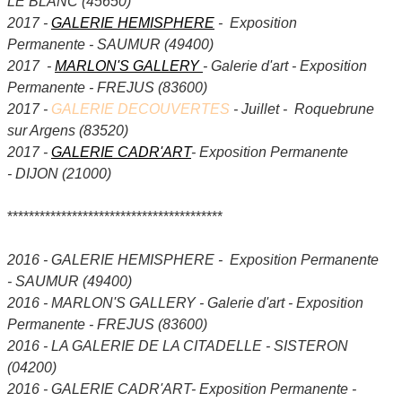
LE BLANC (45650)
2017 -
GALERIE HEMISPHERE
- Exposition
Permanente - SAUMUR (49400)
2017 -
MARLON'S GALLERY
- Galerie d'art - Exposition
Permanente - FREJUS (83600)
2017 -
GALERIE DECOUVERTES
- Juillet - Roquebrune
sur Argens (83520)
2017 -
GALERIE CADR'ART
- Exposition Permanente
- DIJON (21000)
****************************************
2016 - GALERIE HEMISPHERE - Exposition Permanente
- SAUMUR (49400)
2016 - MARLON'S GALLERY - Galerie d'art - Exposition
Permanente - FREJUS (83600)
2016 - LA GALERIE DE LA CITADELLE - SISTERON
(04200)
2016 - GALERIE CADR'ART- Exposition Permanente -