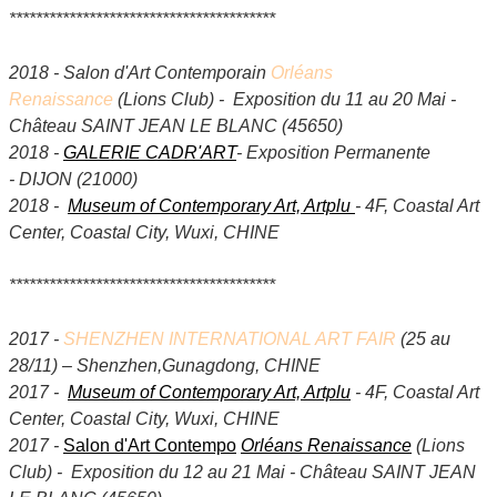
****************************************
2018 - Salon d'Art Contemporain
Orléans
Renaissance
(Lions Club) - Exposition du 11 au 20 Mai -
Château SAINT JEAN LE BLANC (45650)
2018 -
GALERIE CADR'ART
- Exposition Permanente
- DIJON (21000)
2018 -
Museum of Contemporary Art, Artplu
- 4F, Coastal Art
Center, Coastal City, Wuxi, CHINE
****************************************
2017 -
SHENZHEN INTERNATIONAL ART FAIR
(25 au
28/11) – Shenzhen,Gunagdong, CHINE
2017 -
Museum of Contemporary Art, Artplu
- 4F, Coastal Art
Center, Coastal City, Wuxi, CHINE
2017 -
Salon d'Art Contempo
Orléans Renaissance
(Lions
Club) - Exposition du 12 au 21 Mai - Château SAINT JEAN