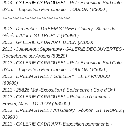
2014 -
GALERIE CARROUSEL
- Pole Exposition Sud Cote
d'Azur - Exposition Permanente - TOULON ( 83000 )
****************************************
2013 - Décembre - DREEM STREET Gallery - 89 rue du
Général Allard -ST TROPEZ ( 83990 )
2013 - GALERIE CADR'ART- DIJON (21000)
2013 - Juillet,Aout,Septembre - GALERIE DECOUVERTES -
Roquebrune sur Argens (83520)
2013 - GALERIE CARROUSEL - Pole Exposition Sud Cote
d'Azur - Exposition Permanente - TOULON ( 83000 )
2013 - DREEM STREET GALLERY - LE LAVANDOU
(83980)
2013 - 25&26 Mai -Exposition à Belleneuve ( Cote d'Or )
2013 - GALERIE CARROUSEL - Peintre à l'honneur -
Février, Mars - TOULON ( 83000 )
2013 - DREEM STREET Art Gallery - Février - ST TROPEZ (
83990 )
2013 - GALERIE CADR'ART- Exposition permanente -