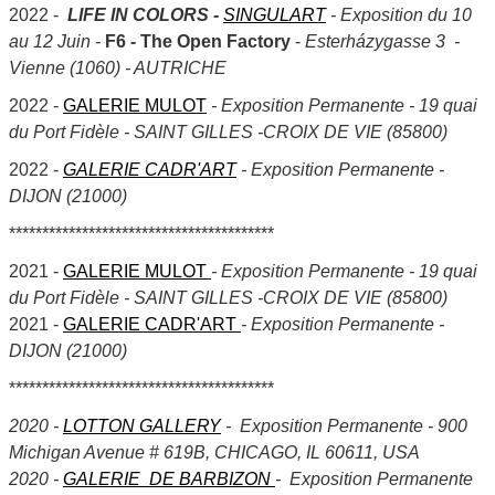
2022 -
LIFE IN COLORS
-
SINGULART
- Exposition du 10
au 12 Juin -
F6 - The Open Factory
-
Esterházygasse 3 -
Vienne (1060) - AUTRICHE
2022 -
GALERIE MULOT
- Exposition Permanente - 19 quai
du Port Fidèle - SAINT GILLES -CROIX DE VIE (85800)
2022 -
GALERIE CADR'ART
- Exposition Permanente -
DIJON (21000)
****************************************
2021 -
GALERIE MULOT
- Exposition Permanente - 19 quai
du Port Fidèle - SAINT GILLES -CROIX DE VIE (85800)
2021 -
GALERIE CADR'ART
- Exposition Permanente -
DIJON (21000)
****************************************
2020 -
LOTTON GALLERY
- Exposition Permanente - 900
Michigan Avenue # 619B, CHICAGO, IL 60611, USA
2020 -
GALERIE DE BARBIZON
- Exposition Permanente