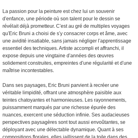
La passion pour la peinture est chez lui un souvenir
d'enfance, une période où son talent pour le dessin se
révélait déjà prometteur. C'est au gré de multiples voyages
qu'Eric Bruni a choisi de s'y consacrer corps et âme, avec
une avidité insatiable, sans jamais négliger l'apprentissage
essentiel des techniques. Artiste accompli et affranchi, il
expose depuis une vingtaine d'années des œuvres
solidement construites, empreintes d'une régularité et d'une
maîtrise incontestables.
Dans ses paysages, Eric Bruni parvient à recréer une
véritable limpidité, offrant une atmosphère paisible aux
teintes chatoyantes et harmonieuses. Les rayonnements,
puissamment marqués par une richesse épurée des
nuances, exercent une séduction infinie. Ses audacieuses
perspectives paysagères sont tout aussi envoûtantes, se
déployant avec une délectable dynamique. Quant à ses
compositions florales, elles jaillissent de la toile dans des