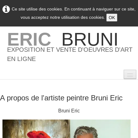
Ce site utilise des cookies. En continuant à naviguer sur ce site,
vous acceptez notre utilisation des cookies.
OK
ERIC
BRUNI
EXPOSITION ET VENTE D'OEUVRES D'ART
EN LIGNE
A propos de l'artiste peintre Bruni Eric
0
Bruni Eric
Accueil
L'artiste
▼