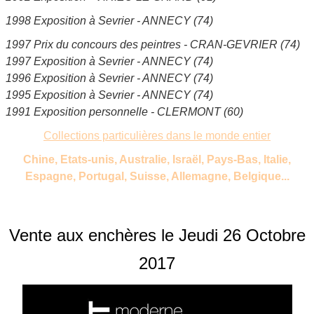
1998 Exposition à Sevrier - ANNECY (74)
1997 Prix du concours des peintres - CRAN-GEVRIER (74)
1997 Exposition à Sevrier - ANNECY (74)
1996 Exposition à Sevrier - ANNECY (74)
1995 Exposition à Sevrier - ANNECY (74)
1991 Exposition personnelle - CLERMONT (60)
Collections particulières dans le monde entier
Chine, Etats-unis, Australie, Israël, Pays-Bas, Italie,
Espagne, Portugal, Suisse, Allemagne, Belgique...
Vente aux enchères le Jeudi 26 Octobre
2017