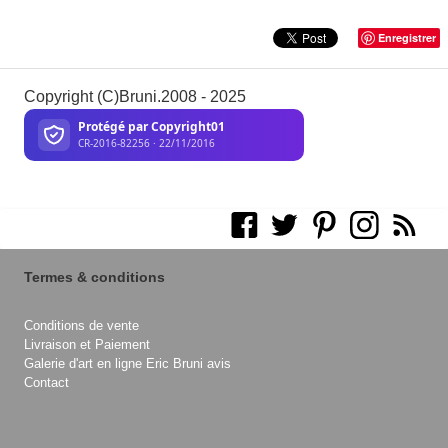
Enregistrer
Copyright (C)Bruni.2008 - 2025
Termes & conditions
Conditions de vente
Livraison et Paiement
Galerie d'art en ligne Eric Bruni avis
Contact