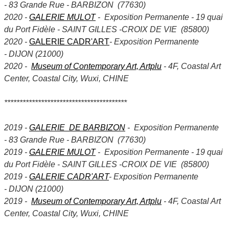
- 83 Grande Rue - BARBIZON (77630)
2020 -
GALERIE MULOT
- Exposition Permanente - 19 quai
du Port Fidèle - SAINT GILLES -CROIX DE VIE (85800)
2020 -
GALERIE CADR'ART
- Exposition Permanente
- DIJON (21000)
2020 -
Museum of Contemporary Art, Artplu
- 4F, Coastal Art
Center, Coastal City, Wuxi, CHINE
****************************************
2019 -
GALERIE DE BARBIZON
- Exposition Permanente
- 83 Grande Rue - BARBIZON (77630)
2019 -
GALERIE MULOT
- Exposition Permanente - 19 quai
du Port Fidèle - SAINT GILLES -CROIX DE VIE (85800)
2019 -
GALERIE CADR'ART
- Exposition Permanente
- DIJON (21000)
2019 -
Museum of Contemporary Art, Artplu
- 4F, Coastal Art
Center, Coastal City, Wuxi, CHINE