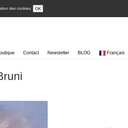
sation des cookies.
OK
outique
Contact
Newsletter
BLOG
Français
Bruni