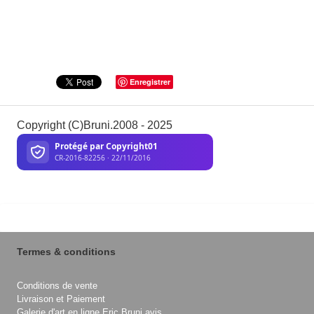
Enregistrer
Copyright (C)Bruni.2008 - 2025
Termes & conditions
Conditions de vente
Livraison et Paiement
Galerie d'art en ligne Eric Bruni avis