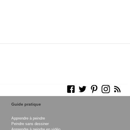
Guide pratique
Apprendre à peindre
Peindre sans dessiner
Apprendre à peindre en vidéo