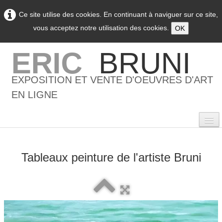
Ce site utilise des cookies. En continuant à naviguer sur ce site,
vous acceptez notre utilisation des cookies.
OK
ERIC
BRUNI
EXPOSITION ET VENTE D'OEUVRES D'ART
EN LIGNE
Tableaux peinture de l'artiste Bruni
0
Accueil
L'artiste
▼