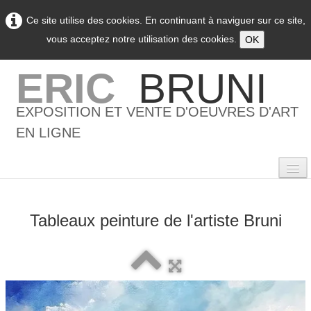
Ce site utilise des cookies. En continuant à naviguer sur ce site,
vous acceptez notre utilisation des cookies.
OK
ERIC
BRUNI
EXPOSITION ET VENTE D'OEUVRES D'ART
EN LIGNE
Tableaux peinture de l'artiste Bruni
0
Accueil
L'artiste
▼