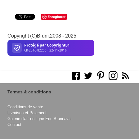
Enregistrer
Copyright (C)Bruni.2008 - 2025
Termes & conditions
Conditions de vente
Livraison et Paiement
Galerie d'art en ligne Eric Bruni avis
Contact