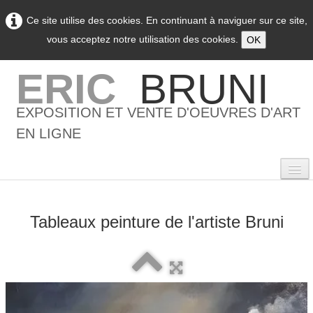
Ce site utilise des cookies. En continuant à naviguer sur ce site,
vous acceptez notre utilisation des cookies.
OK
ERIC
BRUNI
EXPOSITION ET VENTE D'OEUVRES D'ART
EN LIGNE
Tableaux peinture de l'artiste Bruni
0
Accueil
L'artiste
▼