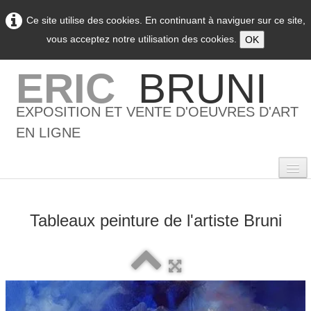
Ce site utilise des cookies. En continuant à naviguer sur ce site,
vous acceptez notre utilisation des cookies.
OK
ERIC
BRUNI
EXPOSITION ET VENTE D'OEUVRES D'ART
EN LIGNE
Tableaux peinture de l'artiste Bruni
0
Accueil
L'artiste
▼