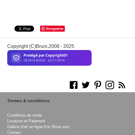
Enregistrer
Copyright (C)Bruni.2008 - 2025
Termes & conditions
Conditions de vente
Livraison et Paiement
Galerie d'art en ligne Eric Bruni avis
Contact