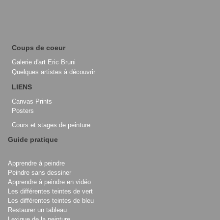
Coups de coeur
Galerie d'art Eric Bruni
Quelques artistes à découvrir
LIENS
Canvas Prints
Posters
Cours et stages de peinture
Guide pratique
Apprendre à peindre
Peindre sans dessiner
Apprendre à peindre en vidéo
Les différentes teintes de vert
Les différentes teintes de bleu
Restaurer un tableau
Lexique de la peinture