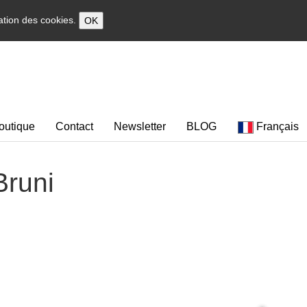
sation des cookies.
OK
outique
Contact
Newsletter
BLOG
Français
Bruni