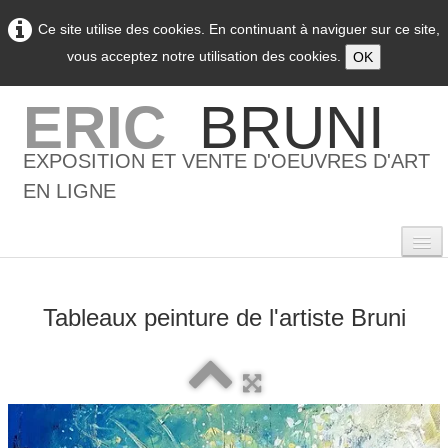
Ce site utilise des cookies. En continuant à naviguer sur ce site,
vous acceptez notre utilisation des cookies.
OK
ERIC
BRUNI
EXPOSITION ET VENTE D'OEUVRES D'ART
EN LIGNE
Tableaux peinture de l'artiste Bruni
0
Accueil
L'artiste
▼