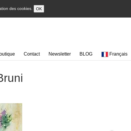
sation des cookies.
OK
outique
Contact
Newsletter
BLOG
Français
Bruni