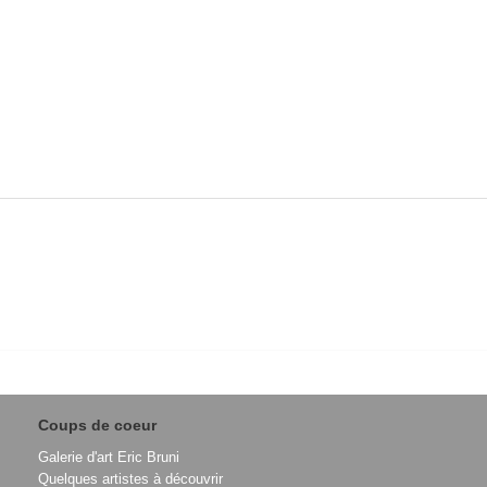
Coups de coeur
Galerie d'art Eric Bruni
Quelques artistes à découvrir