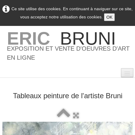
Ce site utilise des cookies. En continuant à naviguer sur ce site,
vous acceptez notre utilisation des cookies.
OK
ERIC
BRUNI
EXPOSITION ET VENTE D'OEUVRES D'ART
EN LIGNE
Tableaux peinture de l'artiste Bruni
0
Accueil
L'artiste
▼