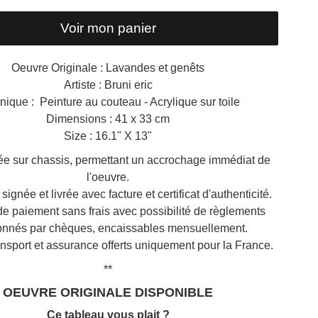
Voir mon panier
Oeuvre Originale : Lavandes et genêts
Artiste : Bruni eric
nique : Peinture au couteau - Acrylique sur toile
Dimensions : 41 x 33 cm
Size : 16.1" X 13"
ée sur chassis, permettant un accrochage immédiat de
l'oeuvre.
 signée et livrée avec facture et certificat d'authenticité.
 de paiement sans frais avec possibilité de règlements
onnés par chèques, encaissables mensuellement.
ansport et assurance offerts uniquement pour la France.
**
OEUVRE ORIGINALE DISPONIBLE
Ce tableau vous plait ?