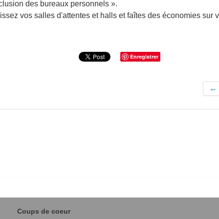
'exclusion des bureaux personnels ».
ssez vos salles d'attentes et halls et faîtes des économies sur v
Enregistrer
←
Coups de coeur