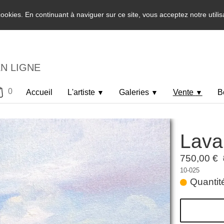
 cookies. En continuant à naviguer sur ce site, vous acceptez notre utili
EN LIGNE
0
Accueil
L'artiste
Galeries
Vente
B
▼
▼
▼
Lava
750,00 €
10-025
Quantité