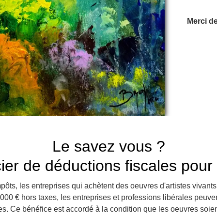
Merci de
Le savez vous ?
er de déductions fiscales pour l
ôts, les entreprises qui achètent des oeuvres d'artistes vivants
5000 € hors taxes, les entreprises et professions libérales peuven
es. Ce bénéfice est accordé à la condition que les oeuvres soien