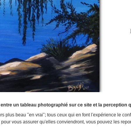
ce entre un tableau photographié sur ce site et la perception 
rs plus beau "en vrai"; tous ceux qui en font l'expérience le con
et pour vous assurer qu'elles conviendront, vous pouvez les rep