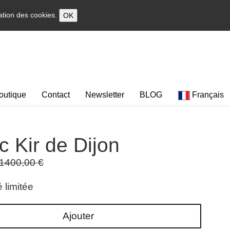
sation des cookies.
OK
outique
Contact
Newsletter
BLOG
Français
c Kir de Dijon
1400,00 €
 limitée
Ajouter