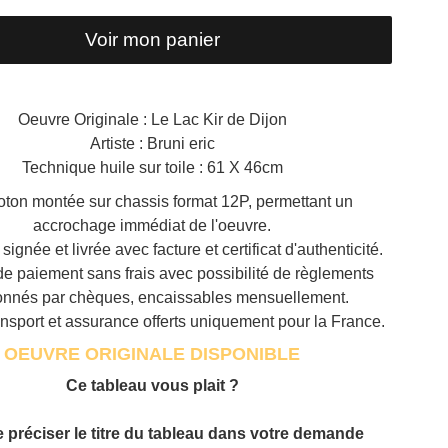
Voir mon panier
Oeuvre Originale : Le Lac Kir de Dijon
Artiste : Bruni eric
Technique huile sur toile : 61 X 46cm
coton montée sur chassis format 12P, permettant un
accrochage immédiat de l'oeuvre.
 signée et livrée avec facture et certificat d'authenticité.
 de paiement sans frais avec possibilité de règlements
onnés par chèques, encaissables mensuellement.
ansport et assurance offerts uniquement pour la France.
OEUVRE ORIGINALE DISPONIBLE
Ce tableau vous plait ?
e préciser le titre du tableau dans votre demande