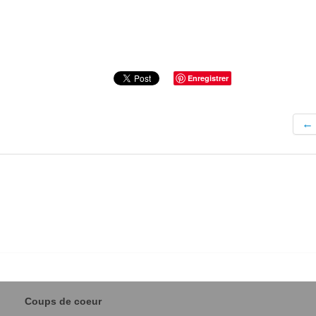
Enregistrer
←
Coups de coeur