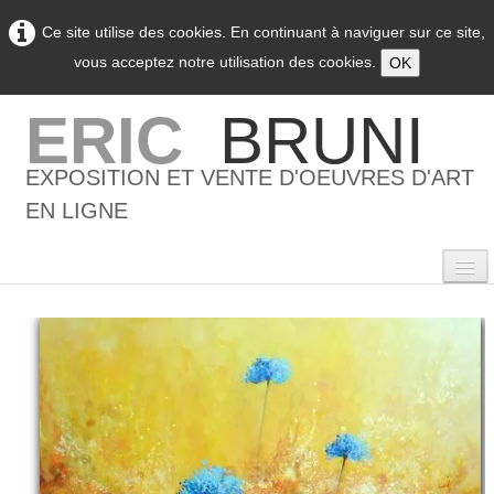
Ce site utilise des cookies. En continuant à naviguer sur ce site,
vous acceptez notre utilisation des cookies.
OK
ERIC
BRUNI
EXPOSITION ET VENTE D'OEUVRES D'ART
EN LIGNE
0
Accueil
L'artiste
▼