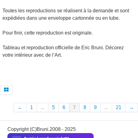
Toutes les reproductions se réalisent à la demande et sont
expédiées dans une enveloppe cartonnée ou en tube.
Pour finir, cette reproduction est originale.
Tableau et reproduction officielle de Eric Bruni. Décorez
votre intérieur avec de l’Art.
←
1
...
5
6
7
8
9
...
21
→
Copyright (C)Bruni.2008 - 2025