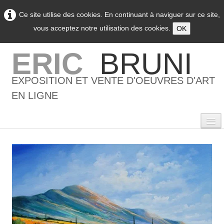
Ce site utilise des cookies. En continuant à naviguer sur ce site,
vous acceptez notre utilisation des cookies.
OK
ERIC
BRUNI
EXPOSITION ET VENTE D'OEUVRES D'ART
EN LIGNE
0
Accueil
L'artiste
▼