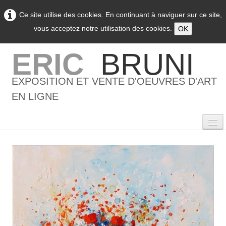
Ce site utilise des cookies. En continuant à naviguer sur ce site,
vous acceptez notre utilisation des cookies.
OK
ERIC
BRUNI
EXPOSITION ET VENTE D'OEUVRES D'ART
EN LIGNE
0
Accueil
L'artiste
▼