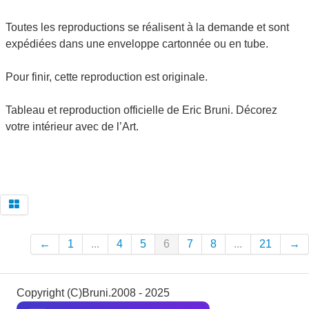
Toutes les reproductions se réalisent à la demande et sont
expédiées dans une enveloppe cartonnée ou en tube.
Pour finir, cette reproduction est originale.
Tableau et reproduction officielle de Eric Bruni. Décorez
votre intérieur avec de l’Art.
←
1
...
4
5
6
7
8
...
21
→
Copyright (C)Bruni.2008 - 2025