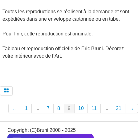
Toutes les reproductions se réalisent à la demande et sont
expédiées dans une enveloppe cartonnée ou en tube.
Pour finir, cette reproduction est originale.
Tableau et reproduction officielle de Eric Bruni. Décorez
votre intérieur avec de l’Art.
←
1
...
7
8
9
10
11
...
21
→
Copyright (C)Bruni.2008 - 2025