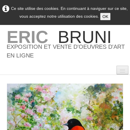
Ce site utilise des cookies. En continuant à naviguer sur ce site,
vous acceptez notre utilisation des cookies.
OK
ERIC
BRUNI
EXPOSITION ET VENTE D'OEUVRES D'ART
EN LIGNE
0
Accueil
L'artiste
▼