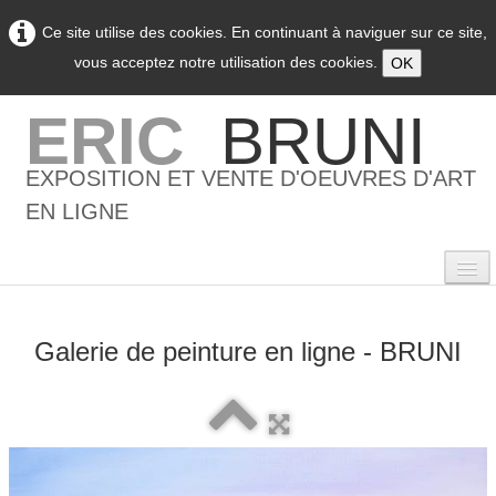
Ce site utilise des cookies. En continuant à naviguer sur ce site,
vous acceptez notre utilisation des cookies.
OK
ERIC
BRUNI
EXPOSITION ET VENTE D'OEUVRES D'ART
EN LIGNE
Galerie de peinture en ligne - BRUNI
0
Accueil
L'artiste
▼