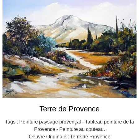
Galeries
▼
Vente
▼
Boutique
Contact
Newsletter
BLOG
Français
Terre de Provence
Tags : Peinture paysage provençal - Tableau peinture de la
Provence - Peinture au couteau.
Oeuvre Originale : Terre de Provence