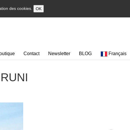
sation des cookies.
OK
outique
Contact
Newsletter
BLOG
Français
 BRUNI