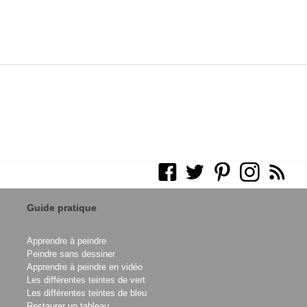
Guide pratique
Apprendre à peindre
Peindre sans dessiner
Apprendre à peindre en vidéo
Les différentes teintes de vert
Les différentes teintes de bleu
Restaurer un tableau