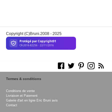
Copyright (C)Bruni.2008 - 2025
Termes & conditions
Conditions de vente
Livraison et Paiement
Galerie d'art en ligne Eric Bruni avis
Contact