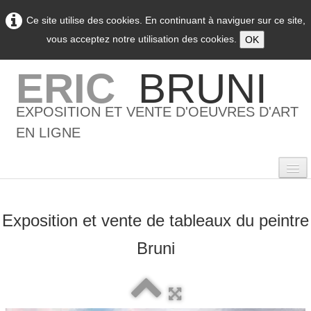
Ce site utilise des cookies. En continuant à naviguer sur ce site,
vous acceptez notre utilisation des cookies.
OK
ERIC
BRUNI
EXPOSITION ET VENTE D'OEUVRES D'ART
EN LIGNE
Exposition et vente de tableaux du peintre
0
Bruni
Accueil
L'artiste
▼