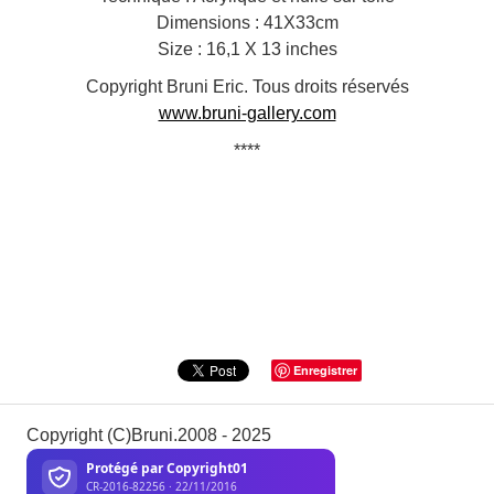
Dimensions : 41X33cm
Size : 16,1 X 13 inches
Copyright Bruni Eric. Tous droits réservés
www.bruni-gallery.com
****
Enregistrer
Copyright (C)Bruni.2008 - 2025