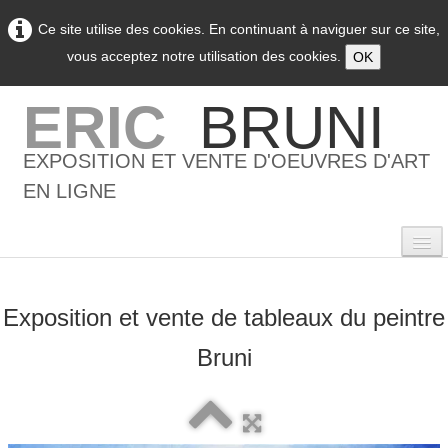
Ce site utilise des cookies. En continuant à naviguer sur ce site,
vous acceptez notre utilisation des cookies.
OK
ERIC
BRUNI
EXPOSITION ET VENTE D'OEUVRES D'ART
EN LIGNE
Exposition et vente de tableaux du peintre
0
Bruni
Accueil
L'artiste
▼