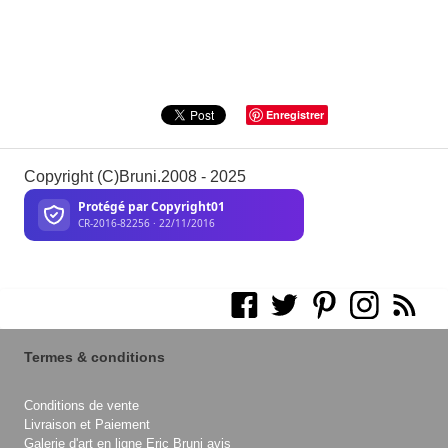
Enregistrer
Copyright (C)Bruni.2008 - 2025
Termes & conditions
Conditions de vente
Livraison et Paiement
Galerie d'art en ligne Eric Bruni avis