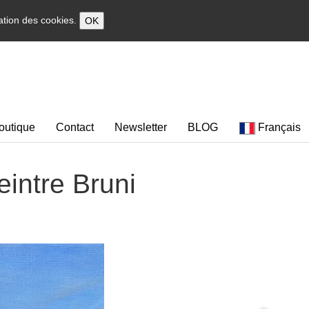
sation des cookies.
OK
outique
Contact
Newsletter
BLOG
Français
eintre Bruni