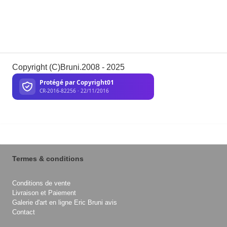
Copyright (C)Bruni.2008 - 2025
Termes & conditions
Conditions de vente
Livraison et Paiement
Galerie d'art en ligne Eric Bruni avis
Contact