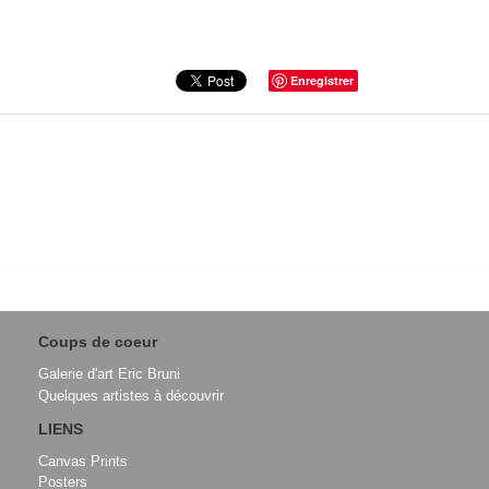
Enregistrer
Coups de coeur
Galerie d'art Eric Bruni
Quelques artistes à découvrir
LIENS
Canvas Prints
Posters