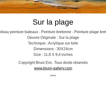
Sur la plage
ableau peinture bateaux - Peinture bretonne - Peinture plage br
Oeuvre Originale : Sur la plage
Technique : Acrylique sur toile
Dimensions : 30X24cm
Size : 11,8 X 9,4 inches
Copyright Bruni Eric. Tous droits réservés
www.bruni-gallery.com
****