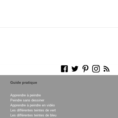
Guide pratique
Apprendre à peindre
Peindre sans dessiner
Apprendre à peindre en vidéo
Les différentes teintes de vert
Les différentes teintes de bleu