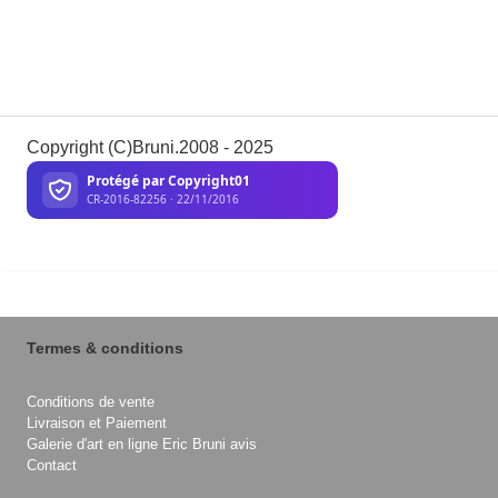
Copyright (C)Bruni.2008 - 2025
Termes & conditions
Conditions de vente
Livraison et Paiement
Galerie d'art en ligne Eric Bruni avis
Contact