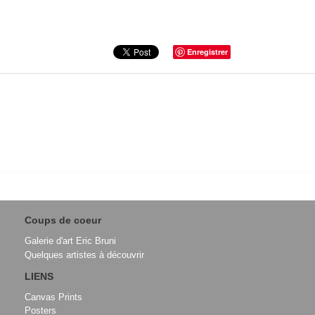
Enregistrer
Coups de coeur
Galerie d'art Eric Bruni
Quelques artistes à découvrir
LIENS
Canvas Prints
Posters