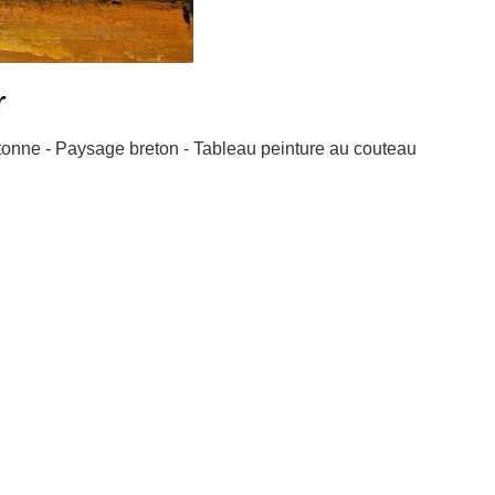
r
etonne - Paysage breton - Tableau peinture au couteau