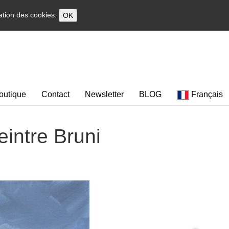
sation des cookies.
OK
outique
Contact
Newsletter
BLOG
Français
eintre Bruni