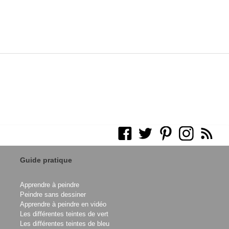
Guide pratique
Apprendre à peindre
Peindre sans dessiner
Apprendre à peindre en vidéo
Les différentes teintes de vert
Les différentes teintes de bleu