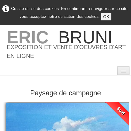
Ce site utilise des cookies. En continuant à naviguer sur ce site,
vous acceptez notre utilisation des cookies.
OK
ERIC
BRUNI
EXPOSITION ET VENTE D'OEUVRES D'ART
EN LIGNE
Paysage de campagne
0
Accueil
Sold
L'artiste
▼