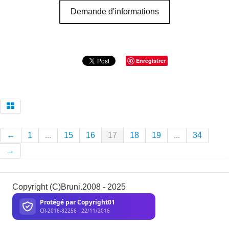
Demande d'informations
Enregistrer
←
1
...
15
16
17
18
19
...
34
→
Copyright (C)Bruni.2008 - 2025