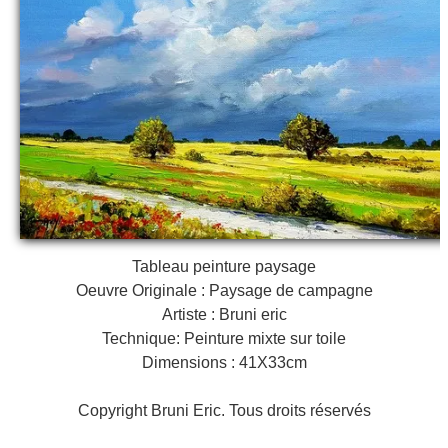
Galeries
▼
Vente
▼
Boutique
Contact
Newsletter
BLOG
Tableau peinture paysage
Français
Oeuvre Originale : Paysage de campagne
Artiste : Bruni eric
Technique: Peinture mixte sur toile
Dimensions : 41X33cm
Copyright Bruni Eric. Tous droits réservés