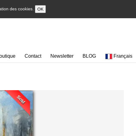
sation des cookies.
OK
outique
Contact
Newsletter
BLOG
Français
Sold