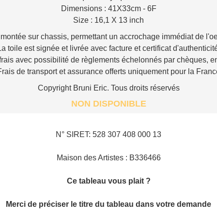
Dimensions : 41X33cm - 6F
Size : 16,1 X 13 inch
 montée sur chassis, permettant un accrochage immédiat de l'o
a toile est signée et livrée avec facture et certificat d'authenticit
 frais avec possibilité de règlements échelonnés par chèques, 
Frais de transport et assurance offerts uniquement pour la Franc
Copyright Bruni Eric. Tous droits réservés
NON DISPONIBLE
N° SIRET: 528 307 408 000 13
Maison des Artistes : B336466
Ce tableau vous plait ?
Merci de préciser le titre du tableau dans votre demande