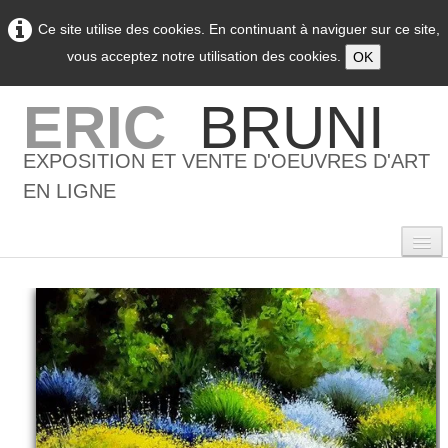
Ce site utilise des cookies. En continuant à naviguer sur ce site,
vous acceptez notre utilisation des cookies.
OK
ERIC
BRUNI
EXPOSITION ET VENTE D'OEUVRES D'ART
EN LIGNE
0
Accueil
L'artiste
▼