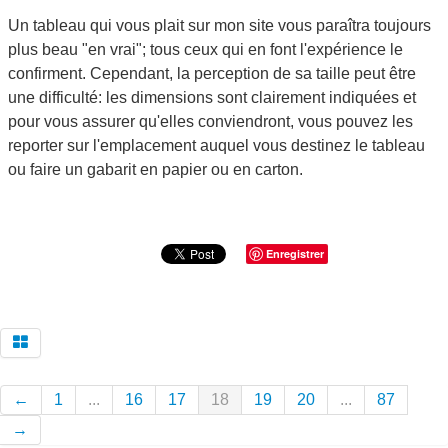
Un tableau qui vous plait sur mon site vous paraîtra toujours
plus beau "en vrai"; tous ceux qui en font l'expérience le
confirment. Cependant, la perception de sa taille peut être
une difficulté: les dimensions sont clairement indiquées et
pour vous assurer qu'elles conviendront, vous pouvez les
reporter sur l'emplacement auquel vous destinez le tableau
ou faire un gabarit en papier ou en carton.
Enregistrer
←
1
...
16
17
18
19
20
...
87
→