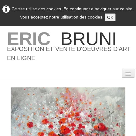
Ce site utilise des cookies. En continuant à naviguer sur ce site,
vous acceptez notre utilisation des cookies.
OK
ERIC
BRUNI
EXPOSITION ET VENTE D'OEUVRES D'ART
EN LIGNE
0
Accueil
L'artiste
▼