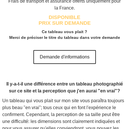
Frais de transport et assurance offerts uniquement pour
la France.
DISPONIBLE
PRIX SUR DEMANDE
Ce tableau vous plait ?
Merci de préciser le titre du tableau dans votre demande
Demande d'informations
Il y-a-t-il une différence entre un tableau photographié
sur ce site et la perception que j'en aurai "en vrai"?
Un tableau qui vous plait sur mon site vous paraîtra toujours
plus beau "en vrai"; tous ceux qui en font l'expérience le
confirment. Cependant, la perception de sa taille peut être
une difficulté: les dimensions sont clairement indiquées et
pour vous assurer qu'elles conviendront, vous pouvez les