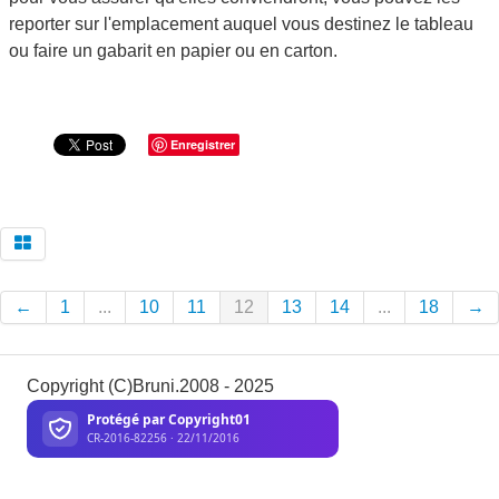
reporter sur l'emplacement auquel vous destinez le tableau
ou faire un gabarit en papier ou en carton.
Enregistrer
←
1
...
10
11
12
13
14
...
18
→
Copyright (C)Bruni.2008 - 2025