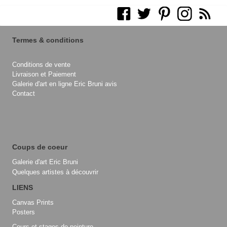
Termes & conditions
Conditions de vente
Livraison et Paiement
Galerie d'art en ligne Eric Bruni avis
Contact
Coups de coeur
Galerie d'art Eric Bruni
Quelques artistes à découvrir
LIENS
Canvas Prints
Posters
Cours et stages de peinture