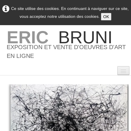
Ce site utilise des cookies. En continuant à naviguer sur ce site,
vous acceptez notre utilisation des cookies.
OK
ERIC
BRUNI
EXPOSITION ET VENTE D'OEUVRES D'ART
EN LIGNE
0
Accueil
L'artiste
▼