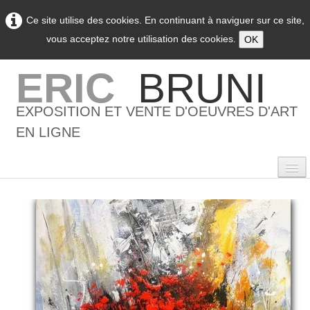
Ce site utilise des cookies. En continuant à naviguer sur ce site,
vous acceptez notre utilisation des cookies.
OK
ERIC
BRUNI
EXPOSITION ET VENTE D'OEUVRES D'ART
EN LIGNE
0
Accueil
L'artiste
▼