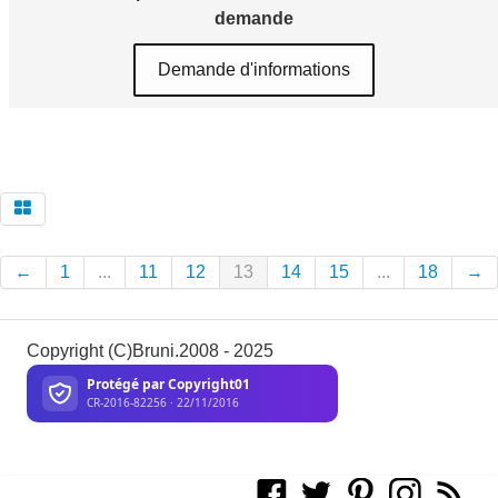
demande
Demande d'informations
←
1
...
11
12
13
14
15
...
18
→
Copyright (C)Bruni.2008 - 2025