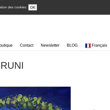
sation des cookies.
OK
outique
Contact
Newsletter
BLOG
Français
 BRUNI