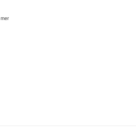
a mer