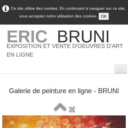
Ce site utilise des cookies. En continuant à naviguer sur ce site,
vous acceptez notre utilisation des cookies.
OK
ERIC
BRUNI
EXPOSITION ET VENTE D'OEUVRES D'ART
EN LIGNE
Galerie de peinture en ligne - BRUNI
0
Accueil
L'artiste
▼