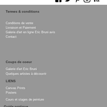
Termes & conditions
Conditions de vente
Livraison et Paiement
Galerie d'art en ligne Eric Bruni avis
Contact
Coups de coeur
Galerie d'art Eric Bruni
Quelques artistes à découvrir
LIENS
Canvas Prints
Posters
Cours et stages de peinture
Guide pratique