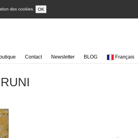
sation des cookies.
OK
outique
Contact
Newsletter
BLOG
Français
 BRUNI