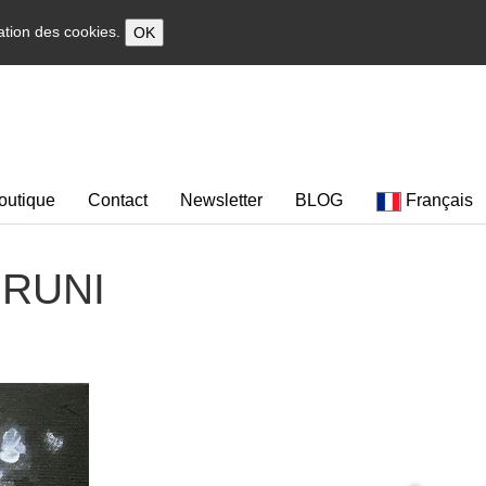
sation des cookies.
OK
outique
Contact
Newsletter
BLOG
Français
 BRUNI