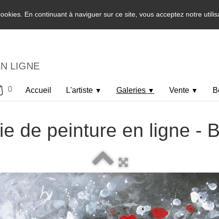
 cookies. En continuant à naviguer sur ce site, vous acceptez notre utili
EN LIGNE
0
Accueil
L'artiste
Galeries
Vente
B
▼
▼
▼
ie de peinture en ligne -