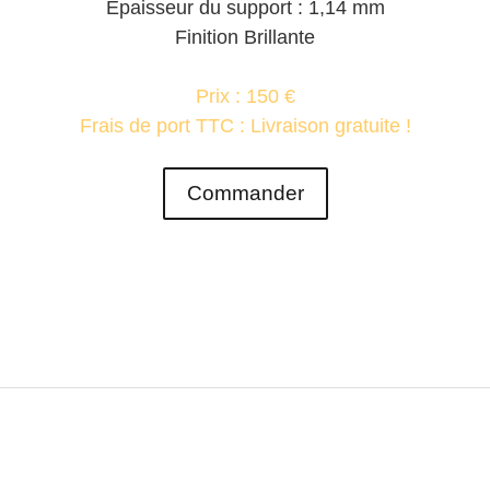
Epaisseur du support : 1,14 mm
Finition Brillante
Prix : 150 €
Frais de port TTC : Livraison gratuite !
Commander