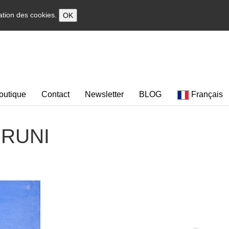
sation des cookies.
OK
outique
Contact
Newsletter
BLOG
Français
 BRUNI