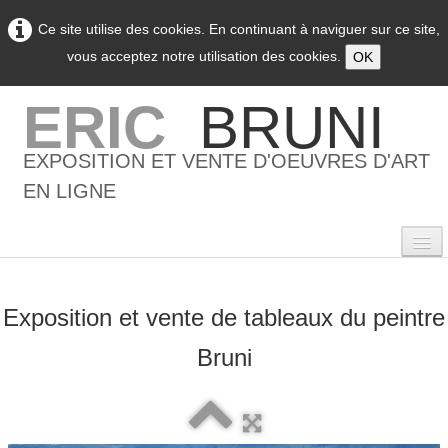
Ce site utilise des cookies. En continuant à naviguer sur ce site,
vous acceptez notre utilisation des cookies.
OK
ERIC
BRUNI
EXPOSITION ET VENTE D'OEUVRES D'ART
EN LIGNE
Exposition et vente de tableaux du peintre
0
Bruni
Accueil
L'artiste
▼