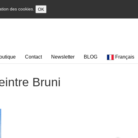
sation des cookies.
OK
outique
Contact
Newsletter
BLOG
Français
eintre Bruni