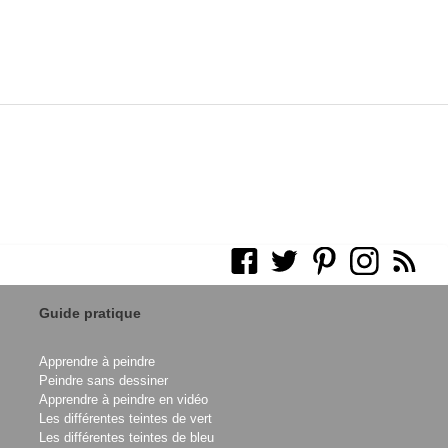
Guide pratique
Apprendre à peindre
Peindre sans dessiner
Apprendre à peindre en vidéo
Les différentes teintes de vert
Les différentes teintes de bleu