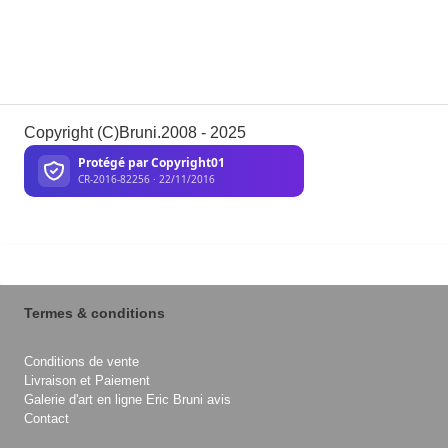
Copyright (C)Bruni.2008 - 2025
Termes & conditions
Conditions de vente
Livraison et Paiement
Galerie d'art en ligne Eric Bruni avis
Contact