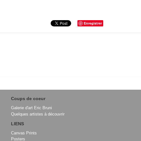
Enregistrer
Coups de coeur
Galerie d'art Eric Bruni
Quelques artistes à découvrir
LIENS
Canvas Prints
Posters