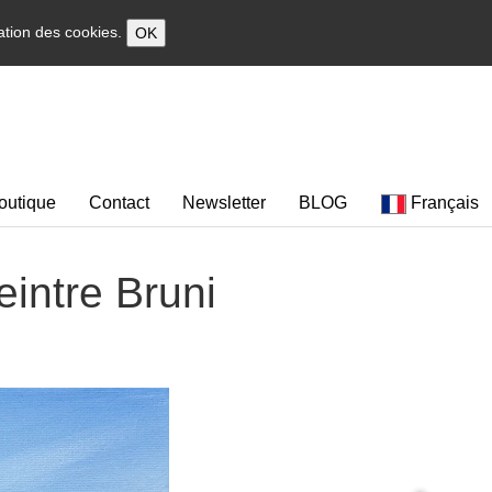
sation des cookies.
OK
outique
Contact
Newsletter
BLOG
Français
eintre Bruni