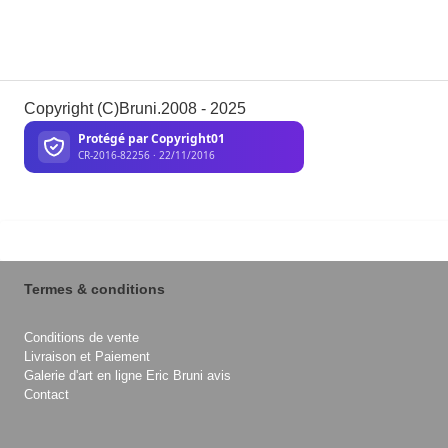
Copyright (C)Bruni.2008 - 2025
Termes & conditions
Conditions de vente
Livraison et Paiement
Galerie d'art en ligne Eric Bruni avis
Contact