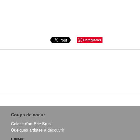
Enregistrer
Coups de coeur
Galerie d'art Eric Bruni
Quelques artistes à découvrir
LIENS