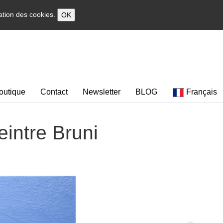
sation des cookies.
OK
outique
Contact
Newsletter
BLOG
Français
eintre Bruni