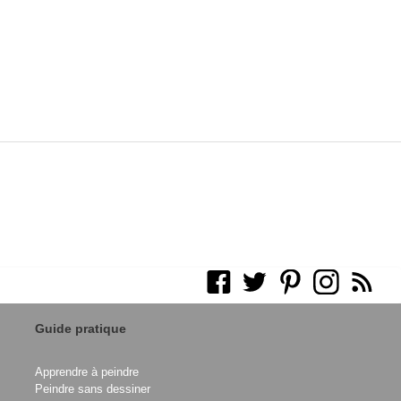
Guide pratique
Apprendre à peindre
Peindre sans dessiner