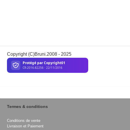
Copyright (C)Bruni.2008 - 2025
Termes & conditions
Conditions de vente
Livraison et Paiement