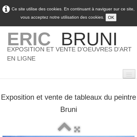
Ce site utilise des cookies. En continuant à naviguer sur ce site,
vous acceptez notre utilisation des cookies.
OK
ERIC
BRUNI
EXPOSITION ET VENTE D'OEUVRES D'ART
EN LIGNE
Exposition et vente de tableaux du peintre
0
Bruni
Accueil
L'artiste
▼