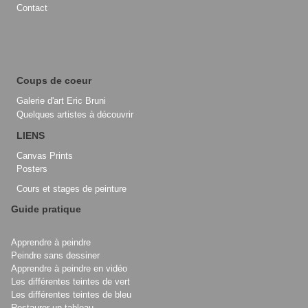
Contact
Coups de coeur
Galerie d'art Eric Bruni
Quelques artistes à découvrir
LIENS
Canvas Prints
Posters
Cours et stages de peinture
Guide pratique
Apprendre à peindre
Peindre sans dessiner
Apprendre à peindre en vidéo
Les différentes teintes de vert
Les différentes teintes de bleu
Restaurer un tableau