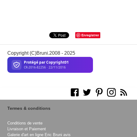
Enregistrer
Copyright (C)Bruni.2008 - 2025
Termes & conditions
Conditions de vente
Livraison et Paiement
Galerie d'art en ligne Eric Bruni avis