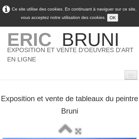
Ce site utilise des cookies. En continuant à naviguer sur ce site,
vous acceptez notre utilisation des cookies.
OK
ERIC
BRUNI
EXPOSITION ET VENTE D'OEUVRES D'ART
EN LIGNE
Exposition et vente de tableaux du peintre
0
Bruni
Accueil
L'artiste
▼