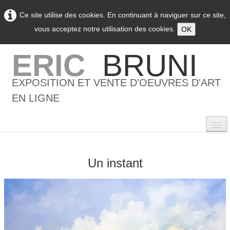
Ce site utilise des cookies. En continuant à naviguer sur ce site,
vous acceptez notre utilisation des cookies.
OK
ERIC
BRUNI
EXPOSITION ET VENTE D'OEUVRES D'ART
EN LIGNE
Un instant
0
Accueil
L'artiste
▼