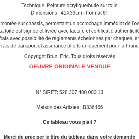
Technique: Peinture acrylique/huile sur toile
Dimensions : 41X33cm - Format 6F
 montée sur chassis, permettant un accrochage immédiat de l'o
a toile est signée et livrée avec facture et certificat d'authenticit
 frais avec possibilité de règlements échelonnés par chèques, 
Frais de transport et assurance offerts uniquement pour la Franc
Copyright Bruni Eric. Tous droits réservés
OEUVRE ORIGINALE VENDUE
N° SIRET: 528 307 408 000 13
Maison des Artistes : B336466
Ce tableau vous plait ?
Merci de préciser le titre du tableau dans votre demande