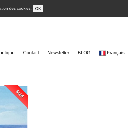
sation des cookies.
OK
outique
Contact
Newsletter
BLOG
Français
Sold