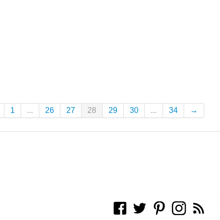
1
...
26
27
28
29
30
...
34
→