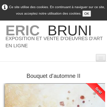
Ce site utilise des cookies. En continuant à naviguer sur ce site,
vous acceptez notre utilisation des cookies.
OK
ERIC
BRUNI
EXPOSITION ET VENTE D'OEUVRES D'ART
EN LIGNE
Bouquet d'automne II
0
Accueil
Sold
L'artiste
▼