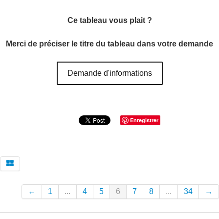
Ce tableau vous plait ?
Merci de préciser le titre du tableau dans votre demande
Demande d'informations
Enregistrer
←
1
...
4
5
6
7
8
...
34
→