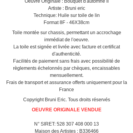
Oeuvre Originale : Bouquet d'automne II
Artiste : Bruni eric
Technique: Huile sur toile de lin
Format 8F - 46X38cm
Toile montée sur chassis, permettant un accrochage
immédiat de l'oeuvre.
La toile est signée et livrée avec facture et certificat
d'authenticité.
Facilités de paiement sans frais avec possibilité de
règlements échelonnés par chèques, encaissables
mensuellement.
Frais de transport et assurance offerts uniquement pour la
France
Copyright Bruni Eric. Tous droits réservés
OEUVRE ORIGINALE VENDUE
N° SIRET: 528 307 408 000 13
Maison des Artistes : B336466