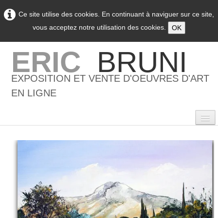
Ce site utilise des cookies. En continuant à naviguer sur ce site,
vous acceptez notre utilisation des cookies.
OK
ERIC
BRUNI
EXPOSITION ET VENTE D'OEUVRES D'ART
EN LIGNE
0
Accueil
L'artiste
▼