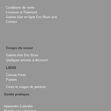
Conditions de vente
Livraison et Paiement
Galerie d'art en ligne Eric Bruni avis
Contact
Coups de coeur
Galerie d'art Eric Bruni
Quelques artistes à découvrir
LIENS
Canvas Prints
Posters
Cours et stages de peinture
Guide pratique
Apprendre à peindre
Peindre sans dessiner