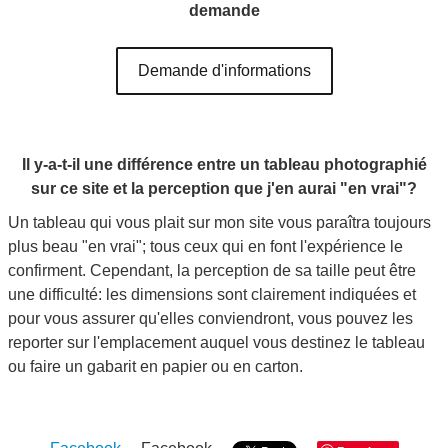
demande
Demande d'informations
Il y-a-t-il une différence entre un tableau photographié
sur ce site et la perception que j'en aurai "en vrai"?
Un tableau qui vous plait sur mon site vous paraîtra toujours
plus beau "en vrai"; tous ceux qui en font l'expérience le
confirment. Cependant, la perception de sa taille peut être
une difficulté: les dimensions sont clairement indiquées et
pour vous assurer qu'elles conviendront, vous pouvez les
reporter sur l'emplacement auquel vous destinez le tableau
ou faire un gabarit en papier ou en carton.