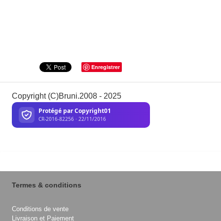
Enregistrer
Copyright (C)Bruni.2008 - 2025
Termes & conditions
Conditions de vente
Livraison et Paiement