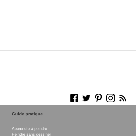
Guide pratique
Apprendre à peindre
Peindre sans dessiner